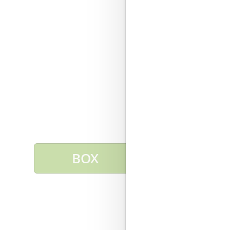
BOX
PACK