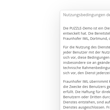
Nutzungsbedingungen d
Die PUZZLE-Demo ist ein Die
entwickelt hat. Die Bereitst
Fraunhofer IML, Dortmund, or
Für die Nutzung des Dienste
jeder Benutzer mit der Nut
sich vor, diese Bedingungen 
insbesondere sie an geänder
technische Rahmenbedingun
sich vor, den Dienst jederzei
Fraunhofer IML übernimmt ke
die Zwecke des Benutzers g
erfüllt. Die Haftung für dire
Benutzern oder Dritten durc
Dienstes entstehen, sind au
Dienstes ausgeschlossen. Fr